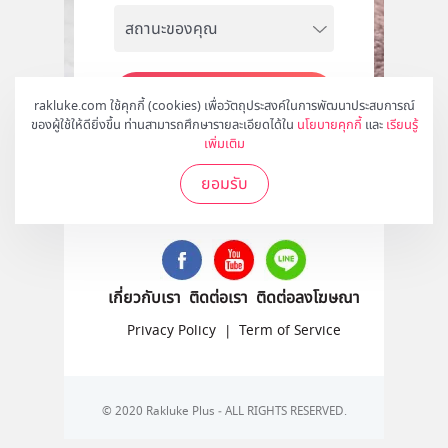
สมัคร
rakluke.com ใช้คุกกี้ (cookies) เพื่อวัตถุประสงค์ในการพัฒนาประสบการณ์
ของผู้ใช้ให้ดียิ่งขึ้น ท่านสามารถศึกษารายละเอียดได้ใน
นโยบายคุกกี้
และ
เรียนรู้
เพิ่มเติม
ยอมรับ
ติดตามเราได้ที่
เกี่ยวกับเรา
ติดต่อเรา
ติดต่อลงโฆษณา
Privacy Policy
|
Term of Service
© 2020 Rakluke Plus - ALL RIGHTS RESERVED.