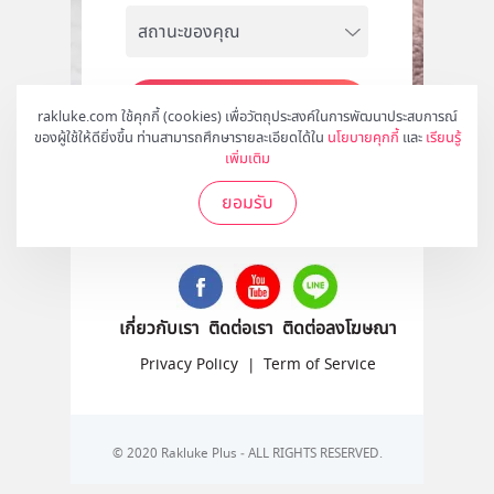
สมัคร
rakluke.com ใช้คุกกี้ (cookies) เพื่อวัตถุประสงค์ในการพัฒนาประสบการณ์
ของผู้ใช้ให้ดียิ่งขึ้น ท่านสามารถศึกษารายละเอียดได้ใน
นโยบายคุกกี้
และ
เรียนรู้
เพิ่มเติม
ยอมรับ
ติดตามเราได้ที่
เกี่ยวกับเรา
ติดต่อเรา
ติดต่อลงโฆษณา
Privacy Policy
|
Term of Service
© 2020 Rakluke Plus - ALL RIGHTS RESERVED.