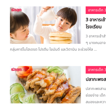
อาหารเด็ก 3
3 อาหารเช้
โรงเรียน
3 อาหารเช้าสำ
ๆ บางคนอาจตื
กลุ่มคาร์โบไฮเดรต โปรตีน ไขมันดี และวิตามิน จะช่วยให้ล ...
อาหารเด็ก 3
ปลากะพงสา
ปลากะพงสามร
ย่อยง่าย เด็ก
สมองและความจ