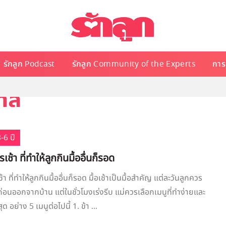
รักลูก Podcast
รักลูก Community of the Experts
การเ
บาล
-6 ปี
เช้า ที่ทำให้ลูกกินมื้ออื่นก็รอด
า ที่ทำให้ลูกกินมื้ออื่นก็รอด มื้อเช้าเป็นมื้อสำคัญ แต่ละวันลูกควร
ก่อนออกจากบ้าน แต่ในชั่วโมงเร่งรีบ แม่ควรเลือกเมนูที่ทำง่ายและ
ุด อย่าง 5 เมนูต่อไปนี้ 1. ข้า ...