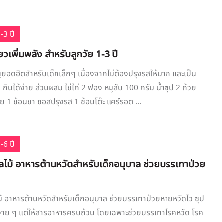
-3 ปี
ียวเพิ่มพลัง สำหรับลูกวัย 1-3 ปี
นูยอดฮิตสำหรับเด็กเล็กๆ เนื่องจากไม่ต้องปรุงรสให้มาก และเป็น
ๆ กินได้ง่าย ส่วนผสม ไข่ไก่ 2 ฟอง หมูสับ 100 กรัม น้ำซุป 2 ถ้วย
ย 1 ช้อนชา ซอสปรุงรส 1 ช้อนโต๊ะ แคร์รอต ...
-6 ปี
ลไม้ อาหารต้านหวัดสำหรับเด็กอนุบาล ช่วยบรรเทาป่วย
ม้ อาหารต้านหวัดสำหรับเด็กอนุบาล ช่วยบรรเทาป่วยหายหวัดไว ซุป
ง่าย ๆ แต่ให้สารอาหารครบถ้วน โดยเฉพาะช่วยบรรเทาโรคหวัด โรค