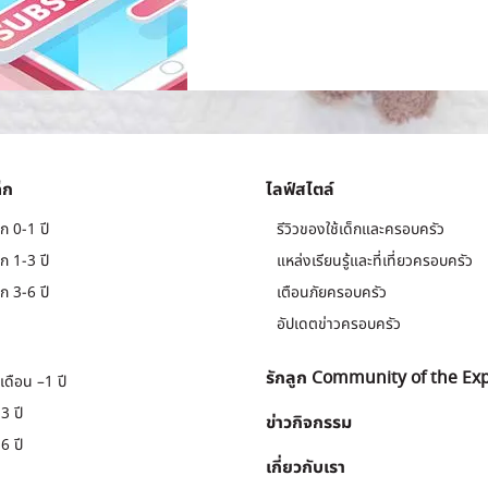
็ก
ไลฟ์สไตล์
ก 0-1 ปี
รีวิวของใช้เด็กและครอบครัว
ก 1-3 ปี
แหล่งเรียนรู้และที่เที่ยวครอบครัว
ก 3-6 ปี
เตือนภัยครอบครัว
อัปเดตข่าวครอบครัว
รักลูก Community of the Ex
เดือน –1 ปี
3 ปี
ข่าวกิจกรรม
6 ปี
เกี่ยวกับเรา