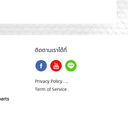
ติดตามเราได้ที่
Privacy Policy
.
..
Term of Service
.
perts