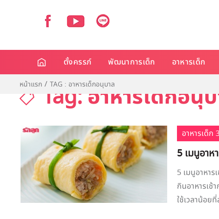
ตั้งครรภ์
พัฒนาการเด็ก
อาหารเด็ก
หน้าแรก
TAG : อาหารเด็กอนุบาล
Tag: อาหารเด็กอนุ
อาหารเด็ก 3
5 เมนูอาหาร
5 เมนูอาหารเช้
กินอาหารเช้า
ใช้เวลาน้อยที่ส