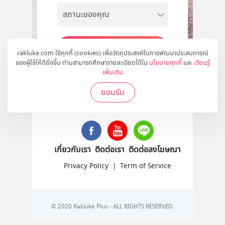
สมัคร
rakluke.com ใช้คุกกี้ (cookies) เพื่อวัตถุประสงค์ในการพัฒนาประสบการณ์
ของผู้ใช้ให้ดียิ่งขึ้น ท่านสามารถศึกษารายละเอียดได้ใน
นโยบายคุกกี้
และ
เรียนรู้
เพิ่มเติม
ยอมรับ
ติดตามเราได้ที่
เกี่ยวกับเรา
ติดต่อเรา
ติดต่อลงโฆษณา
Privacy Policy
|
Term of Service
© 2020 Rakluke Plus - ALL RIGHTS RESERVED.