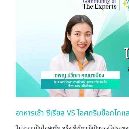
อาหารเช้า ซีเรียล VS ไอศกรีมช็อกโกแลต
ไม่ว่าจะเป็นไอศกรีม หรือ ซีเรียล ก็เป็นของโปรดของเด