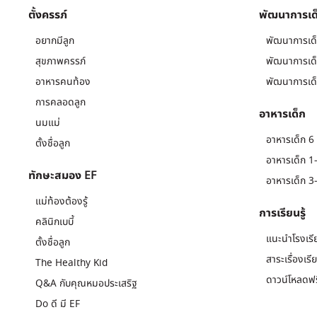
ตั้งครรภ์
พัฒนาการเด
อยากมีลูก
พัฒนาการเด็
สุขภาพครรภ์
พัฒนาการเด็
อาหารคนท้อง
พัฒนาการเด็
การคลอดลูก
อาหารเด็ก
นมแม่
อาหารเด็ก 6 
ตั้งชื่อลูก
อาหารเด็ก 1-
ทักษะสมอง EF
อาหารเด็ก 3-
แม่ท้องต้องรู้
การเรียนรู้
คลินิกเบบี้
แนะนำโรงเรี
ตั้งชื่อลูก
สาระเรื่องเรี
The Healthy Kid
ดาวน์โหลดฟร
Q&A กับคุณหมอประเสริฐ
Do ดี มี EF