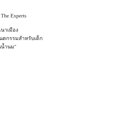
 The Experts
นาเมือง
นตกรรมสำหรับเด็ก
นน้ำนม"