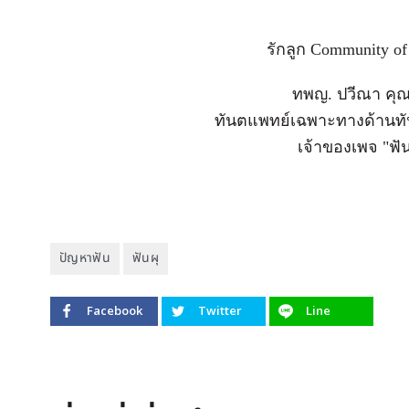
รักลูก Community of
ทพญ. ปวีณา คุณ
ทันตแพทย์เฉพาะทางด้านทั
เจ้าของเพจ "ฟั
ปัญหาฟัน
ฟันผุ
Facebook
Twitter
Line