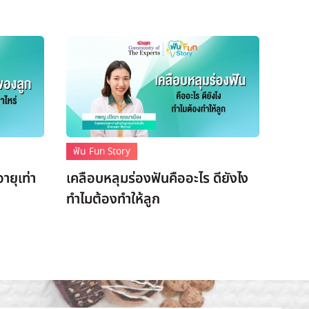
ฟัน Fun Story
ยุเท่า
เคลือบหลุมร่องฟันคืออะไร ดียังไง
ทำไมต้องทำให้ลูก