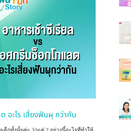
 อะไร เสี่ยงฟันผุ กว่ากัน
็กทั้งนั้นค่ะ ว่าแต่ 2 อย่างนี้อะไรที่ทำให้