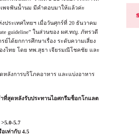
องเพจฟันน้ำนม มีคำตอบมาให้แล้วค่ะ
ะเทศไทยฯ เมื่อวันศุกร์ที่ 20 ธันวาคม
update guideline” ในส่วนของ ผศ.ทญ. ภัทรวดี
อาจารย์ได้ยกการศึกษาเรื่อง ระดับความเสี่ยง
องไทย โดย ทพ.สุธา เจียรมณีโชคชัย และ
ที่สุดหลังการบริโภคอาหาร และแบ่งอาหาร
ต่ำที่สุดหลังรับประทานไอศกรีมช็อกโกแลต
ม
>5.0-5.7
ือเท่ากับ 4.5