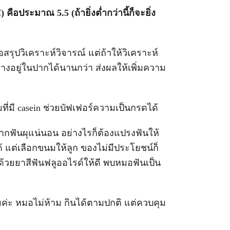
 คือประมาณ 5.5 (ถ้ายิ่งต่ำกว่านี้ก็จะยิ่ง
รุปวิเคราะห์วิจารณ์ แต่ถ้าให้วิเคราะห์
ค้างอยู่ในปากได้นานกว่า ส่งผลให้เพิ่มความ
่มี casein ช่วยบัฟเฟอร์ความเป็นกรดได้
จากฟันผุแน่นอน อย่างไรก็ต้องแปรงฟันให้
้ แต่เลือกขนมให้ลูก ของไม่มีประโยชน์ก็
วยยาสีฟันฟลูออไรด์ให้ดี พบหมอฟันเป็น
ีมค่ะ หมอไม่ห้าม กินได้ตามปกติ แต่ควบคุม