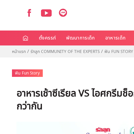
ตั้งครรภ์
พัฒนาการเด็ก
อาหารเด็ก
หน้าแรก
รักลูก COMMUNITY OF THE EXPERTS
ฟัน FUN STORY
ฟัน Fun Story
อาหารเช้าซีเรียล VS ไอศกรีมช็
กว่ากัน