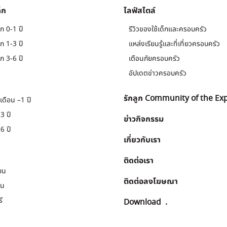
็ก
ไลฟ์สไตล์
ก 0-1 ปี
รีวิวของใช้เด็กและครอบครัว
ก 1-3 ปี
แหล่งเรียนรู้และที่เที่ยวครอบครัว
ก 3-6 ปี
เตือนภัยครอบครัว
อัปเดตข่าวครอบครัว
รักลูก Community of the Ex
เดือน –1 ปี
3 ปี
ข่าวกิจกรรม
6 ปี
เกี่ยวกับเรา
ติดต่อเรา
ยน
ติดต่อลงโฆษณา
ยน
ี
Download
.