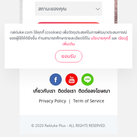
สมัคร
rakluke.com ใช้คุกกี้ (cookies) เพื่อวัตถุประสงค์ในการพัฒนาประสบการณ์
ของผู้ใช้ให้ดียิ่งขึ้น ท่านสามารถศึกษารายละเอียดได้ใน
นโยบายคุกกี้
และ
เรียนรู้
เพิ่มเติม
ยอมรับ
ติดตามเราได้ที่
เกี่ยวกับเรา
ติดต่อเรา
ติดต่อลงโฆษณา
Privacy Policy
|
Term of Service
© 2020 Rakluke Plus - ALL RIGHTS RESERVED.