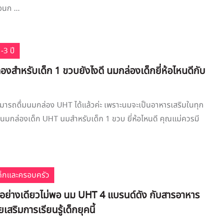
อนก ...
-3 ปี
องสำหรับเด็ก 1 ขวบยังไงดี นมกล่องเด็กยี่ห้อไหนดีกับ
มารถดื่มนมกล่อง UHT ได้แล้วค่ะ เพราะนมจะเป็นอาหารเสริมในทุก
ือกนมกล่องเด็ก UHT นมสำหรับเด็ก 1 ขวบ ยี่ห้อไหนดี คุณแม่ควรมี
เด็กและครอบครัว
 อย่างเดียวไม่พอ นม UHT 4 แบรนด์ดัง กับสารอาหาร
ยเสริมการเรียนรู้เด็กยุคนี้