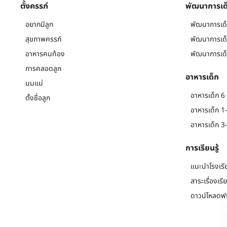
ตั้งครรภ์
พัฒนาการเด
อยากมีลูก
พัฒนาการเด็
สุขภาพครรภ์
พัฒนาการเด็
อาหารคนท้อง
พัฒนาการเด็
การคลอดลูก
อาหารเด็ก
นมแม่
อาหารเด็ก 6 
ตั้งชื่อลูก
อาหารเด็ก 1-
อาหารเด็ก 3-
การเรียนรู้
แนะนำโรงเรี
สาระเรื่องเรี
ดาวน์โหลดฟร