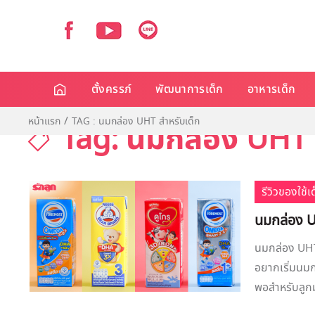
ตั้งครรภ์
พัฒนาการเด็ก
อาหารเด็ก
หน้าแรก
TAG : นมกล่อง UHT สำหรับเด็ก
Tag: นมกล่อง UHT 
รีวิวของใช้
นมกล่อง UH
นมกล่อง UHT 
อยากเริ่มนมก
พอสำหรับลูกม