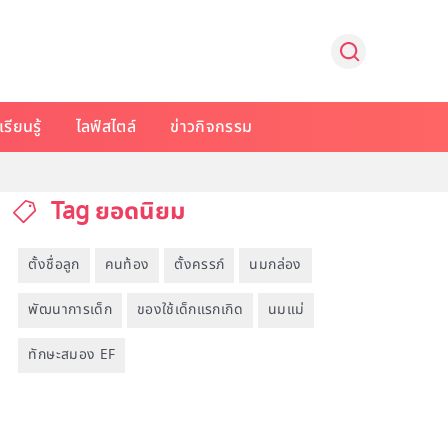
รียนรู้
ไลฟ์สไตล์
ข่าวกิจกรรม
Tag ยอดนิยม
ตั้งชื่อลูก
คนท้อง
ตั้งครรภ์
นมกล่อง
พัฒนาการเด็ก
ของใช้เด็กแรกเกิด
นมแม่
ทักษะสมอง EF