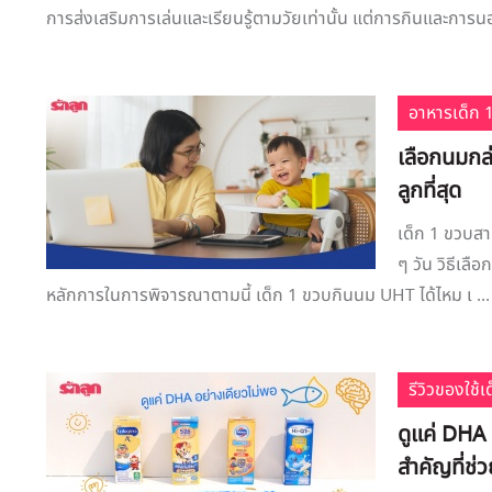
การส่งเสริมการเล่นและเรียนรู้ตามวัยเท่านั้น แต่การกินและการน
อาหารเด็ก 1
เลือกนมกล่
ลูกที่สุด
เด็ก 1 ขวบสา
ๆ วัน วิธีเล
หลักการในการพิจารณาตามนี้ เด็ก 1 ขวบกินนม UHT ได้ไหม เ ...
รีวิวของใช้
ดูแค่ DHA
สำคัญที่ช่ว