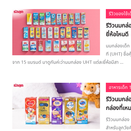
รีวิวของใช้
รีวิวนมกล
ยี่ห้อไหนดี
นมกล่องเด็ก
ที (UHT) ชื่อ
จาก 15 แบรนด์ มาดูกันค่ะว่านมกล่อง UHT แต่ละยี่ห้อมีสา ...
อาหารเด็ก 1
รีวิวนมกล
กล่องที่เห
รีวิวนมกล่อง
สำหรับลูกวัย