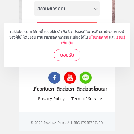
สมัคร
rakluke.com ใช้คุกกี้ (cookies) เพื่อวัตถุประสงค์ในการพัฒนาประสบการณ์
ของผู้ใช้ให้ดียิ่งขึ้น ท่านสามารถศึกษารายละเอียดได้ใน
นโยบายคุกกี้
และ
เรียนรู้
เพิ่มเติม
ยอมรับ
ติดตามเราได้ที่
เกี่ยวกับเรา
ติดต่อเรา
ติดต่อลงโฆษณา
Privacy Policy
|
Term of Service
© 2020 Rakluke Plus - ALL RIGHTS RESERVED.