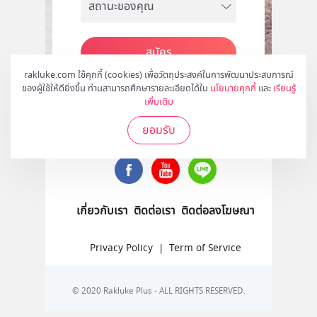
สมัคร
rakluke.com ใช้คุกกี้ (cookies) เพื่อวัตถุประสงค์ในการพัฒนาประสบการณ์
ของผู้ใช้ให้ดียิ่งขึ้น ท่านสามารถศึกษารายละเอียดได้ใน
นโยบายคุกกี้
และ
เรียนรู้
เพิ่มเติม
ติดตามเราได้ที่
ยอมรับ
เกี่ยวกับเรา
ติดต่อเรา
ติดต่อลงโฆษณา
Privacy Policy
|
Term of Service
© 2020 Rakluke Plus - ALL RIGHTS RESERVED.