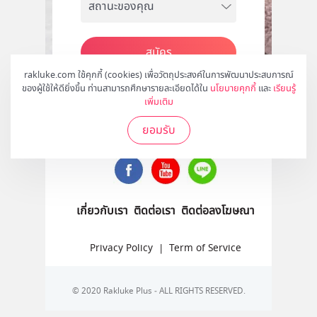
สมัคร
rakluke.com ใช้คุกกี้ (cookies) เพื่อวัตถุประสงค์ในการพัฒนาประสบการณ์
ของผู้ใช้ให้ดียิ่งขึ้น ท่านสามารถศึกษารายละเอียดได้ใน
นโยบายคุกกี้
และ
เรียนรู้
เพิ่มเติม
ติดตามเราได้ที่
ยอมรับ
เกี่ยวกับเรา
ติดต่อเรา
ติดต่อลงโฆษณา
Privacy Policy
|
Term of Service
© 2020 Rakluke Plus - ALL RIGHTS RESERVED.