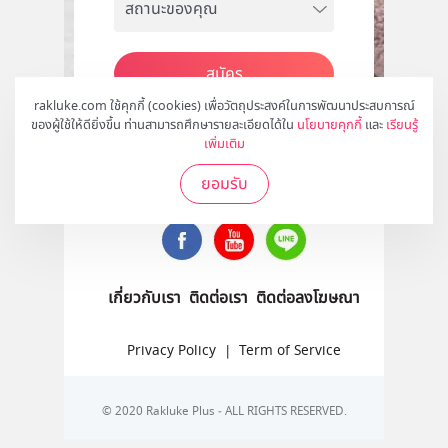
สมัคร
rakluke.com ใช้คุกกี้ (cookies) เพื่อวัตถุประสงค์ในการพัฒนาประสบการณ์
ของผู้ใช้ให้ดียิ่งขึ้น ท่านสามารถศึกษารายละเอียดได้ใน
นโยบายคุกกี้
และ
เรียนรู้
เพิ่มเติม
ติดตามเราได้ที่
ยอมรับ
เกี่ยวกับเรา
ติดต่อเรา
ติดต่อลงโฆษณา
Privacy Policy
|
Term of Service
© 2020 Rakluke Plus - ALL RIGHTS RESERVED.