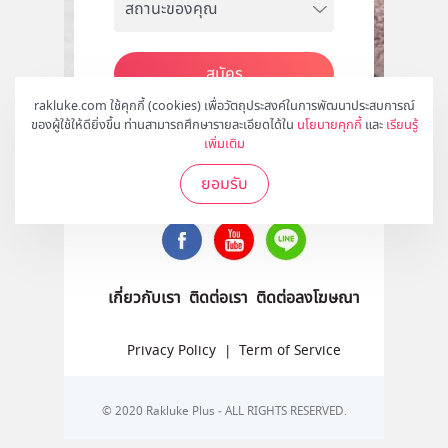
สมัคร
rakluke.com ใช้คุกกี้ (cookies) เพื่อวัตถุประสงค์ในการพัฒนาประสบการณ์
ของผู้ใช้ให้ดียิ่งขึ้น ท่านสามารถศึกษารายละเอียดได้ใน
นโยบายคุกกี้
และ
เรียนรู้
เพิ่มเติม
ติดตามเราได้ที่
ยอมรับ
เกี่ยวกับเรา
ติดต่อเรา
ติดต่อลงโฆษณา
Privacy Policy
|
Term of Service
© 2020 Rakluke Plus - ALL RIGHTS RESERVED.