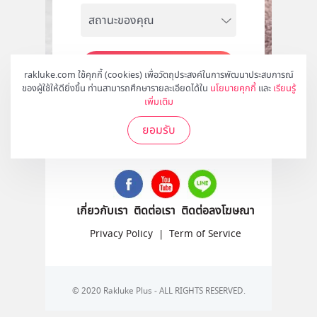
สมัคร
rakluke.com ใช้คุกกี้ (cookies) เพื่อวัตถุประสงค์ในการพัฒนาประสบการณ์
ของผู้ใช้ให้ดียิ่งขึ้น ท่านสามารถศึกษารายละเอียดได้ใน
นโยบายคุกกี้
และ
เรียนรู้
เพิ่มเติม
ยอมรับ
ติดตามเราได้ที่
เกี่ยวกับเรา
ติดต่อเรา
ติดต่อลงโฆษณา
Privacy Policy
|
Term of Service
© 2020 Rakluke Plus - ALL RIGHTS RESERVED.