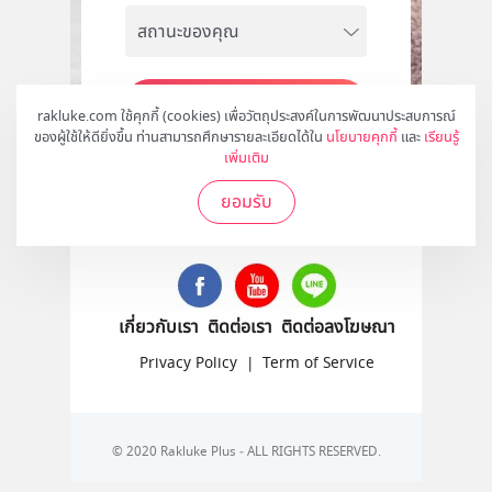
สมัคร
rakluke.com ใช้คุกกี้ (cookies) เพื่อวัตถุประสงค์ในการพัฒนาประสบการณ์
ของผู้ใช้ให้ดียิ่งขึ้น ท่านสามารถศึกษารายละเอียดได้ใน
นโยบายคุกกี้
และ
เรียนรู้
เพิ่มเติม
ยอมรับ
ติดตามเราได้ที่
เกี่ยวกับเรา
ติดต่อเรา
ติดต่อลงโฆษณา
Privacy Policy
|
Term of Service
© 2020 Rakluke Plus - ALL RIGHTS RESERVED.