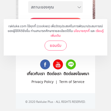
สมัคร
rakluke.com ใช้คุกกี้ (cookies) เพื่อวัตถุประสงค์ในการพัฒนาประสบการณ์
ของผู้ใช้ให้ดียิ่งขึ้น ท่านสามารถศึกษารายละเอียดได้ใน
นโยบายคุกกี้
และ
เรียนรู้
เพิ่มเติม
ยอมรับ
ติดตามเราได้ที่
เกี่ยวกับเรา
ติดต่อเรา
ติดต่อลงโฆษณา
Privacy Policy
|
Term of Service
© 2020 Rakluke Plus - ALL RIGHTS RESERVED.