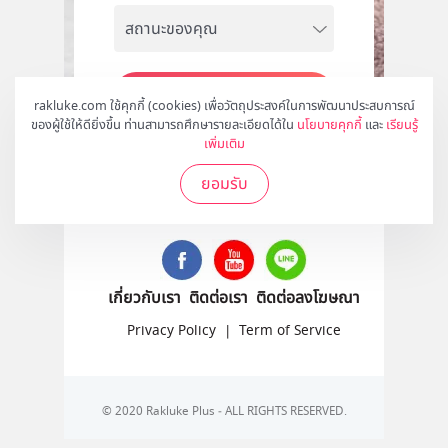
สมัคร
rakluke.com ใช้คุกกี้ (cookies) เพื่อวัตถุประสงค์ในการพัฒนาประสบการณ์
ของผู้ใช้ให้ดียิ่งขึ้น ท่านสามารถศึกษารายละเอียดได้ใน
นโยบายคุกกี้
และ
เรียนรู้
เพิ่มเติม
ยอมรับ
ติดตามเราได้ที่
เกี่ยวกับเรา
ติดต่อเรา
ติดต่อลงโฆษณา
Privacy Policy
|
Term of Service
© 2020 Rakluke Plus - ALL RIGHTS RESERVED.