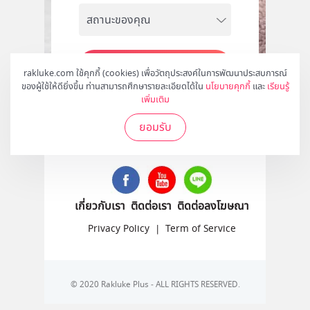
สมัคร
rakluke.com ใช้คุกกี้ (cookies) เพื่อวัตถุประสงค์ในการพัฒนาประสบการณ์
ของผู้ใช้ให้ดียิ่งขึ้น ท่านสามารถศึกษารายละเอียดได้ใน
นโยบายคุกกี้
และ
เรียนรู้
เพิ่มเติม
ยอมรับ
ติดตามเราได้ที่
เกี่ยวกับเรา
ติดต่อเรา
ติดต่อลงโฆษณา
Privacy Policy
|
Term of Service
© 2020 Rakluke Plus - ALL RIGHTS RESERVED.