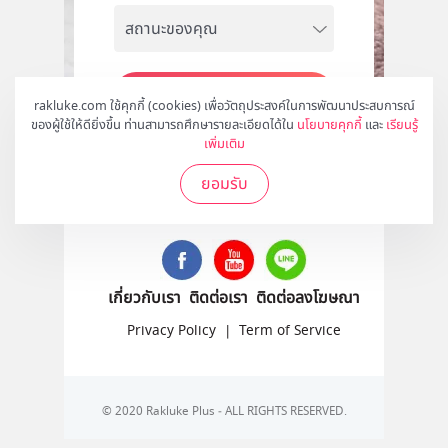
สมัคร
rakluke.com ใช้คุกกี้ (cookies) เพื่อวัตถุประสงค์ในการพัฒนาประสบการณ์
ของผู้ใช้ให้ดียิ่งขึ้น ท่านสามารถศึกษารายละเอียดได้ใน
นโยบายคุกกี้
และ
เรียนรู้
เพิ่มเติม
ยอมรับ
ติดตามเราได้ที่
เกี่ยวกับเรา
ติดต่อเรา
ติดต่อลงโฆษณา
Privacy Policy
|
Term of Service
© 2020 Rakluke Plus - ALL RIGHTS RESERVED.