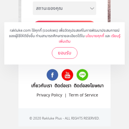
สมัคร
rakluke.com ใช้คุกกี้ (cookies) เพื่อวัตถุประสงค์ในการพัฒนาประสบการณ์
ของผู้ใช้ให้ดียิ่งขึ้น ท่านสามารถศึกษารายละเอียดได้ใน
นโยบายคุกกี้
และ
เรียนรู้
เพิ่มเติม
ยอมรับ
ติดตามเราได้ที่
เกี่ยวกับเรา
ติดต่อเรา
ติดต่อลงโฆษณา
Privacy Policy
|
Term of Service
© 2020 Rakluke Plus - ALL RIGHTS RESERVED.