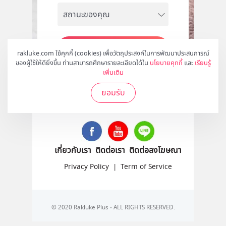
สมัคร
rakluke.com ใช้คุกกี้ (cookies) เพื่อวัตถุประสงค์ในการพัฒนาประสบการณ์
ของผู้ใช้ให้ดียิ่งขึ้น ท่านสามารถศึกษารายละเอียดได้ใน
นโยบายคุกกี้
และ
เรียนรู้
เพิ่มเติม
ยอมรับ
ติดตามเราได้ที่
เกี่ยวกับเรา
ติดต่อเรา
ติดต่อลงโฆษณา
Privacy Policy
|
Term of Service
© 2020 Rakluke Plus - ALL RIGHTS RESERVED.