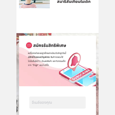
สมาธิสั้นเทียมในเด็ก