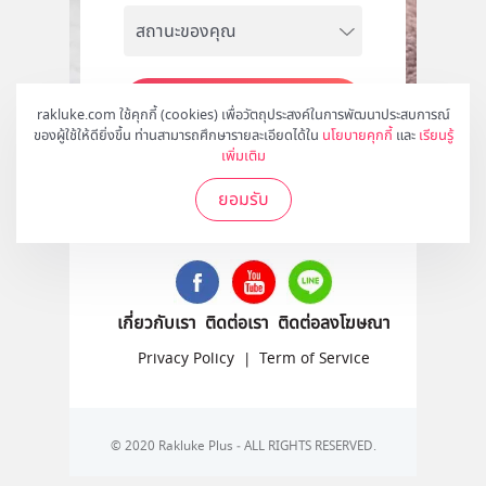
สมัคร
rakluke.com ใช้คุกกี้ (cookies) เพื่อวัตถุประสงค์ในการพัฒนาประสบการณ์
ของผู้ใช้ให้ดียิ่งขึ้น ท่านสามารถศึกษารายละเอียดได้ใน
นโยบายคุกกี้
และ
เรียนรู้
เพิ่มเติม
ยอมรับ
ติดตามเราได้ที่
เกี่ยวกับเรา
ติดต่อเรา
ติดต่อลงโฆษณา
Privacy Policy
|
Term of Service
© 2020 Rakluke Plus - ALL RIGHTS RESERVED.