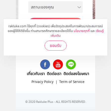
สมัคร
rakluke.com ใช้คุกกี้ (cookies) เพื่อวัตถุประสงค์ในการพัฒนาประสบการณ์
ของผู้ใช้ให้ดียิ่งขึ้น ท่านสามารถศึกษารายละเอียดได้ใน
นโยบายคุกกี้
และ
เรียนรู้
เพิ่มเติม
ยอมรับ
ติดตามเราได้ที่
เกี่ยวกับเรา
ติดต่อเรา
ติดต่อลงโฆษณา
Privacy Policy
|
Term of Service
© 2020 Rakluke Plus - ALL RIGHTS RESERVED.