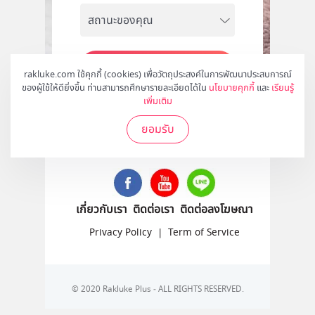
สมัคร
rakluke.com ใช้คุกกี้ (cookies) เพื่อวัตถุประสงค์ในการพัฒนาประสบการณ์
ของผู้ใช้ให้ดียิ่งขึ้น ท่านสามารถศึกษารายละเอียดได้ใน
นโยบายคุกกี้
และ
เรียนรู้
เพิ่มเติม
ยอมรับ
ติดตามเราได้ที่
เกี่ยวกับเรา
ติดต่อเรา
ติดต่อลงโฆษณา
Privacy Policy
|
Term of Service
© 2020 Rakluke Plus - ALL RIGHTS RESERVED.