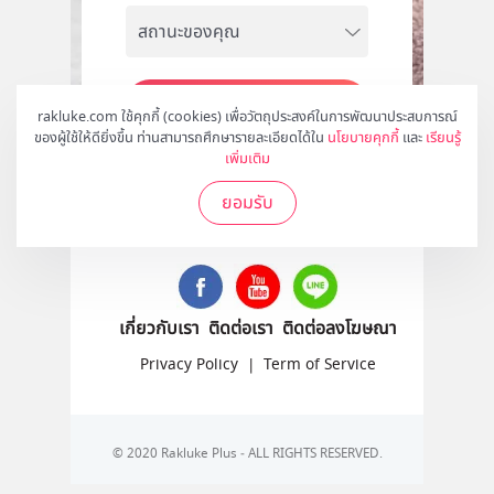
สมัคร
rakluke.com ใช้คุกกี้ (cookies) เพื่อวัตถุประสงค์ในการพัฒนาประสบการณ์
ของผู้ใช้ให้ดียิ่งขึ้น ท่านสามารถศึกษารายละเอียดได้ใน
นโยบายคุกกี้
และ
เรียนรู้
เพิ่มเติม
ยอมรับ
ติดตามเราได้ที่
เกี่ยวกับเรา
ติดต่อเรา
ติดต่อลงโฆษณา
Privacy Policy
|
Term of Service
© 2020 Rakluke Plus - ALL RIGHTS RESERVED.