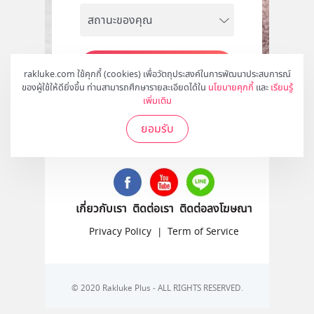
สมัคร
rakluke.com ใช้คุกกี้ (cookies) เพื่อวัตถุประสงค์ในการพัฒนาประสบการณ์
ของผู้ใช้ให้ดียิ่งขึ้น ท่านสามารถศึกษารายละเอียดได้ใน
นโยบายคุกกี้
และ
เรียนรู้
เพิ่มเติม
ยอมรับ
ติดตามเราได้ที่
เกี่ยวกับเรา
ติดต่อเรา
ติดต่อลงโฆษณา
Privacy Policy
|
Term of Service
© 2020 Rakluke Plus - ALL RIGHTS RESERVED.