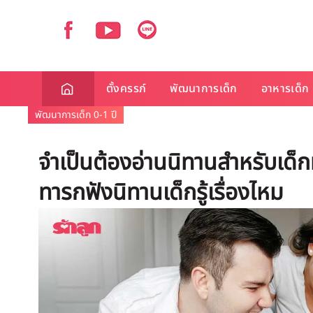
ตั้งครรภ์
พัฒนาการเด็ก
อาหารเด็ก
พัฒนาการเด็ก 0-1 ปี
จำเป็นต้องอ่านนิทานสำหรับเด็ก
ทารกฟังนิทานเด็กรู้เรื่องไหม