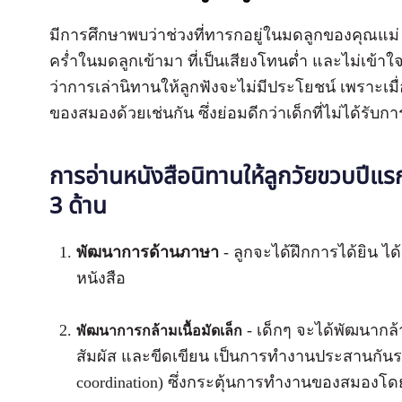
มีการศึกษาพบว่าช่วงที่ทารกอยู่ในมดลูกของคุณแม่
คร่ำในมดลูกเข้ามา ที่เป็นเสียงโทนต่ำ และไม่เข้าใ
ว่าการเล่านิทานให้ลูกฟังจะไม่มีประโยชน์ เพราะเมื
ของสมองด้วยเช่นกัน ซึ่งย่อมดีกว่าเด็กที่ไม่ได้รับ
การอ่านหนังสือนิทานให้ลูกวัยขวบปีแ
3 ด้าน
พัฒนาการด้านภาษา
- ลูกจะได้ฝึกการได้ยิน ได
หนังสือ
- เด็กๆ จะได้พัฒนากล้า
พัฒนาการกล้ามเนื้อมัดเล็ก
สัมผัส และขีดเขียน เป็นการทำงานประสานกัน
coordination) ซึ่งกระตุ้นการทำงานของสมองโด