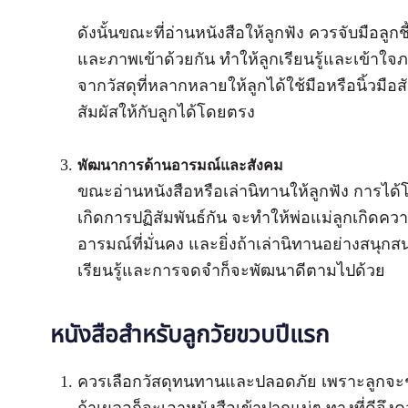
ดังนั้นขณะที่อ่านหนังสือให้ลูกฟัง ควรจับมือลูกช
และภาพเข้าด้วยกัน ทำให้ลูกเรียนรู้และเข้าใจภ
จากวัสดุที่หลากหลายให้ลูกได้ใช้มือหรือนิ้วมื
สัมผัสให้กับลูกได้โดยตรง
พัฒนาการด้านอารมณ์และสังคม
ขณะอ่านหนังสือหรือเล่านิทานให้ลูกฟัง การได้โ
เกิดการปฏิสัมพันธ์กัน จะทำให้พ่อแม่ลูกเกิดคว
อารมณ์ที่มั่นคง และยิ่งถ้าเล่านิทานอย่างสนุกส
เรียนรู้และการจดจำก็จะพัฒนาดีตามไปด้วย
หนังสือสำหรับลูกวัยขวบปีแรก
ควรเลือกวัสดุทนทานและปลอดภัย เพราะลูกจะชอบฉี