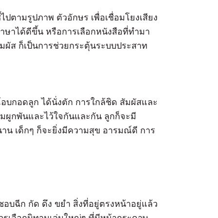
ี้ไปตามรูปภาพ ตัวอักษร เพื่อเชื่อมโยงเสียง
าษาได้ดีขึ้น หรือการเลือกหนังสือที่ทำมา
อสัมผัส ก็เป็นการช่วยกระตุ้นระบบประสาท
อบกอดลูก ได้นั่งตัก การใกล้ชิด สัมผัสและ
ามผูกพันและไว้ใจกันและกัน ลูกก็จะมี
นาน เด็กๆ ก็จะยิ่งมีความสุข อารมณ์ดี การ
ก กัด ดึง ขยำ สิ่งที่อยู่ตรงหน้าอยู่แล้ว