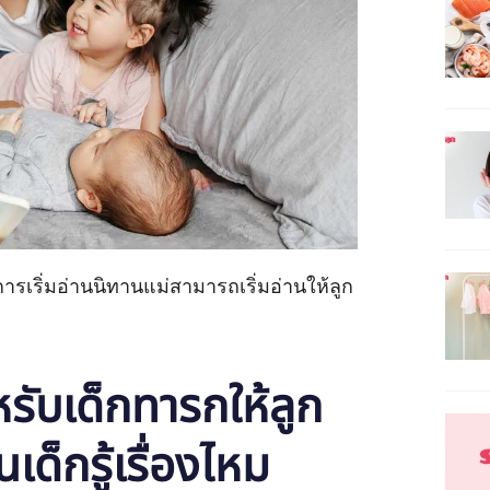
รเริ่มอ่านนิทานแม่สามารถเริ่มอ่านให้ลูก
รับเด็กทารกให้ลูก
ด็กรู้เรื่องไหม