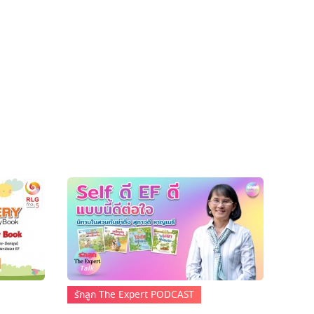
รักลูก The Expert PODCAST