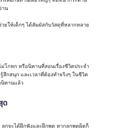
ควรเลือกนิทานเล่มใหญ่ๆ ที่มีหน้ากระดาษ
อ่าน
่วยให้เด็กๆ ได้สัมผัสกับวัสดุที่หลากหลาย
 ไม่โกหก หรือนิทานที่สอนเรื่องชีวิตประจำ
รู้สึกสนุก และเวลาที่ต้องทำจริงๆ ในชีวิต
กนิทานแล้ว
สุด
ง ลูกจะได้ฝึกฟังและฝึกพูด หากลูกพูดผิดก็