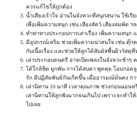
ควรแก้ไขให้ถูกต้อง
น้ำเสียงเร้าใจ อ่านในจังหวะที่สนุกสนาน ใช้เ
เพื่อเพิ่มความสนุก เช่น เสียงสัตว์ เสียงสมพัด ฯ
ทำท่าทางประกอบการเล่าเรื่อง เพิ่มความสนุก แ
มีอุปกรณ์เสริม ช่วยเพิ่มความน่าสนใจ เช่น ตุ๊กตาห
กับเนื้อเรื่อง และช่วยให้ลูกได้สัมผัสพื้นผิววัสด
เล่าประกอบดนตรี อาจเปิดเพลงในจังหวะช้าๆ คล
ได้ใกล้ชิด ผูกพัน การได้สบตา พูดคุย โอบกอด
รัก มีปฏิสัมพันธ์กันเกิดขึ้น เมื่ออารมณ์มั่นคง 
เล่านิทาน 10 นาที เวลาคุณภาพ ช่วงก่อนนอนหร
เล่านิทานให้ลูกฟังมากจนเกินไป เพราะจะทำให้ลู
ไปเลย