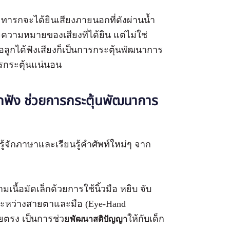
 ทารกจะได้ยินเสียงภายนอกที่ดังผ่านน้ำ
จความหมายของเสียงที่ได้ยิน แต่ไม่ใช่
่อลูกได้ฟังเสียงก็เป็นการกระตุ้นพัฒนาการ
การกระตุ้นแน่นอน
รกฟัง ช่วยการกระตุ้นพัฒนาการ
้รู้จักภาษาและเรียนรู้คำศัพท์ใหม่ๆ จาก
มเนื้อมัดเล็กด้วยการใช้นิ้วมือ หยิบ จับ
ระหว่างสายตาและมือ (Eye-Hand
ยตรง เป็นการช่วย
ให้กับเด็ก
พัฒนาสติปัญญา