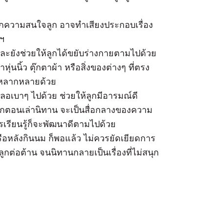
รียกความสนใจลูก อาจทำเสียงประกอบเรื่อง
ลฯ
ละยังช่วยให้ลูกได้ขยับร่างกายตามไปด้วย
ุ่นนิ้ว ตุ๊กตาผ้า หรือสิ่งของต่างๆ ที่ตรง
ุที่หลากหลายด้วย
อเบาๆ ไปด้วย ช่วยให้ลูกมีอารมณ์ดี
ลูกตอนเล่านิทาน จะเป็นสื่อกลางของความ
การเรียนรู้ก็จะพัฒนาดีตามไปด้วย
ือหลังกินนม ก็พอแล้ว ไม่ควรยัดเยียดการ
กต่อต้าน จนนิทานกลายเป็นเรื่องที่ไม่สนุก