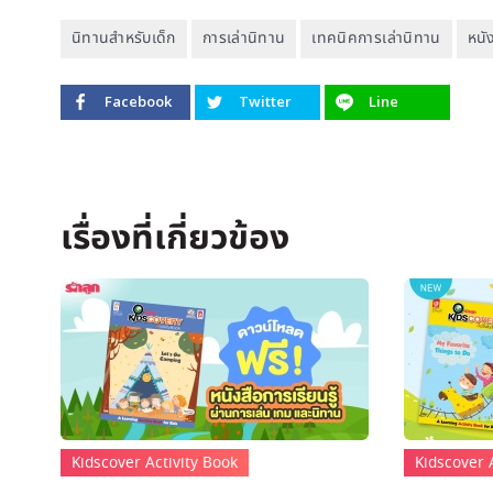
นิทานสำหรับเด็ก
การเล่านิทาน
เทคนิคการเล่านิทาน
หนั
Facebook
Twitter
Line
Kidscover Activity Book
Kidscover 