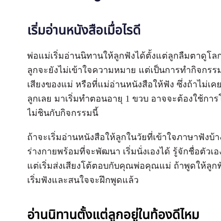
เริ่มอ่านหนังสือเมื่อไรดี
พ่อแม่เริ่มอ่านนิทานให้ลูกฟังได้ตั้งแต่ลูกลืมตาดูโ
ลูกจะยังไม่เข้าใจความหมาย แต่เป็นการทำกิจกรรมที
เสียงของแม่ หรือที่แม่อ่านหนังสือให้ฟัง ซึ่งถ้าไม่เค
ลูกเลย มาเริ่มทำตอนอายุ 1 ขวบ อาจจะต้องใช้การโ
ไม่ชินกับกิจกรรมนี้
ถ้าจะเริ่มอ่านหนังสือให้ลูกในวัยที่เข้าใจภาษาฟังบ้า
ร่างกายพร้อมที่จะพัฒนา เริ่มนั่งเองได้ รู้จักชื่อตัว
แต่เริ่มส่งเสียงโต้ตอบกับคุณพ่อคุณแม่ ถ้าพูดให้ลูก
เริ่มฟังและสนใจจะฝึกพูดแล้ว
อ่านนิทานตั้งแต่ลูกอยู่ในท้องดีไหม