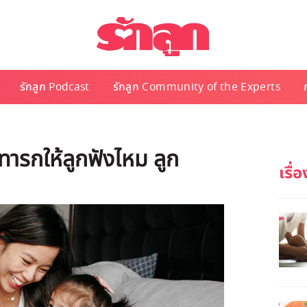
รักลูก Podcast
รักลูก Community of the Experts
ทารกให้ลูกฟังไหม ลูก