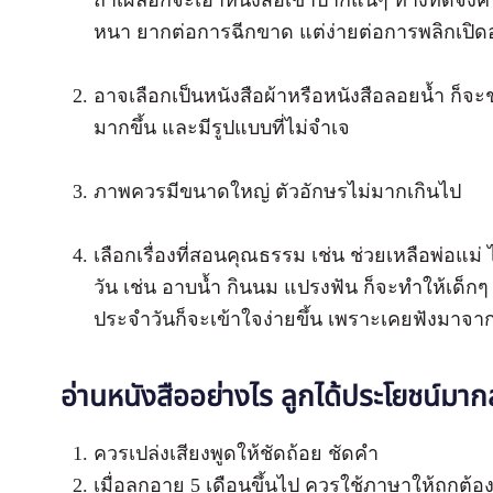
ถ้าเผลอก็จะเอาหนังสือเข้าปากแน่ๆ ทางที่ดีจึง
หนา ยากต่อการฉีกขาด แต่ง่ายต่อการพลิกเปิด
อาจเลือกเป็นหนังสือผ้าหรือหนังสือลอยน้ำ ก็จะช
มากขึ้น และมีรูปแบบที่ไม่จำเจ
ภาพควรมีขนาดใหญ่ ตัวอักษรไม่มากเกินไป
เลือกเรื่องที่สอนคุณธรรม เช่น ช่วยเหลือพ่อแม่
วัน เช่น อาบน้ำ กินนม แปรงฟัน ก็จะทำให้เด็กๆ 
ประจำวันก็จะเข้าใจง่ายขึ้น เพราะเคยฟังมาจา
อ่านหนังสืออย่างไร ลูกได้ประโยชน์มาก
ควรเปล่งเสียงพูดให้ชัดถ้อย ชัดคำ
เมื่อลูกอายุ 5 เดือนขึ้นไป ควรใช้ภาษาให้ถูกต้อ