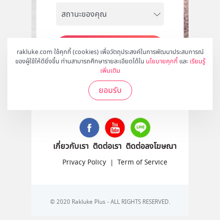
สมัคร
rakluke.com ใช้คุกกี้ (cookies) เพื่อวัตถุประสงค์ในการพัฒนาประสบการณ์
ของผู้ใช้ให้ดียิ่งขึ้น ท่านสามารถศึกษารายละเอียดได้ใน
นโยบายคุกกี้
และ
เรียนรู้
เพิ่มเติม
ยอมรับ
ติดตามเราได้ที่
เกี่ยวกับเรา
ติดต่อเรา
ติดต่อลงโฆษณา
Privacy Policy
|
Term of Service
© 2020 Rakluke Plus - ALL RIGHTS RESERVED.