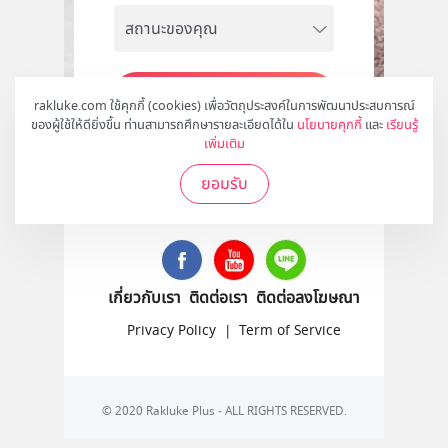
สมัคร
rakluke.com ใช้คุกกี้ (cookies) เพื่อวัตถุประสงค์ในการพัฒนาประสบการณ์
ของผู้ใช้ให้ดียิ่งขึ้น ท่านสามารถศึกษารายละเอียดได้ใน
นโยบายคุกกี้
และ
เรียนรู้
เพิ่มเติม
ยอมรับ
ติดตามเราได้ที่
เกี่ยวกับเรา
ติดต่อเรา
ติดต่อลงโฆษณา
Privacy Policy
|
Term of Service
© 2020 Rakluke Plus - ALL RIGHTS RESERVED.