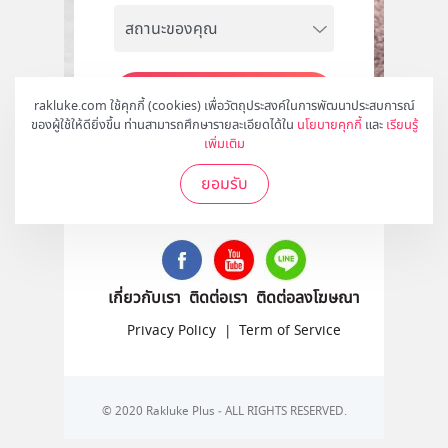
สมัคร
rakluke.com ใช้คุกกี้ (cookies) เพื่อวัตถุประสงค์ในการพัฒนาประสบการณ์
ของผู้ใช้ให้ดียิ่งขึ้น ท่านสามารถศึกษารายละเอียดได้ใน
นโยบายคุกกี้
และ
เรียนรู้
เพิ่มเติม
ยอมรับ
ติดตามเราได้ที่
เกี่ยวกับเรา
ติดต่อเรา
ติดต่อลงโฆษณา
Privacy Policy
|
Term of Service
© 2020 Rakluke Plus - ALL RIGHTS RESERVED.