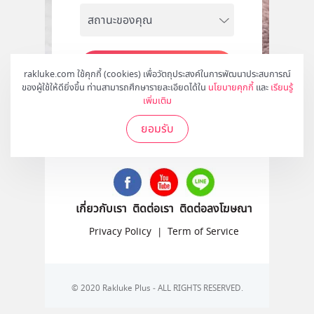
สมัคร
rakluke.com ใช้คุกกี้ (cookies) เพื่อวัตถุประสงค์ในการพัฒนาประสบการณ์
ของผู้ใช้ให้ดียิ่งขึ้น ท่านสามารถศึกษารายละเอียดได้ใน
นโยบายคุกกี้
และ
เรียนรู้
เพิ่มเติม
ยอมรับ
ติดตามเราได้ที่
เกี่ยวกับเรา
ติดต่อเรา
ติดต่อลงโฆษณา
Privacy Policy
|
Term of Service
© 2020 Rakluke Plus - ALL RIGHTS RESERVED.