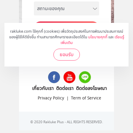
สมัคร
rakluke.com ใช้คุกกี้ (cookies) เพื่อวัตถุประสงค์ในการพัฒนาประสบการณ์
ของผู้ใช้ให้ดียิ่งขึ้น ท่านสามารถศึกษารายละเอียดได้ใน
นโยบายคุกกี้
และ
เรียนรู้
เพิ่มเติม
ยอมรับ
ติดตามเราได้ที่
เกี่ยวกับเรา
ติดต่อเรา
ติดต่อลงโฆษณา
Privacy Policy
|
Term of Service
© 2020 Rakluke Plus - ALL RIGHTS RESERVED.