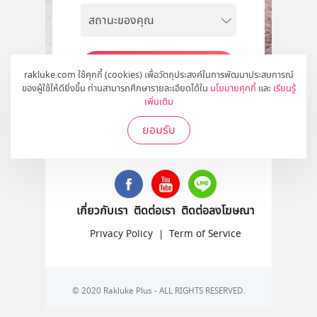
สมัคร
rakluke.com ใช้คุกกี้ (cookies) เพื่อวัตถุประสงค์ในการพัฒนาประสบการณ์
ของผู้ใช้ให้ดียิ่งขึ้น ท่านสามารถศึกษารายละเอียดได้ใน
นโยบายคุกกี้
และ
เรียนรู้
เพิ่มเติม
ยอมรับ
ติดตามเราได้ที่
เกี่ยวกับเรา
ติดต่อเรา
ติดต่อลงโฆษณา
Privacy Policy
|
Term of Service
© 2020 Rakluke Plus - ALL RIGHTS RESERVED.