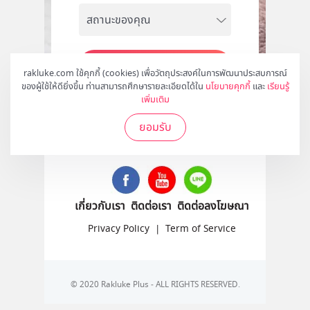
สมัคร
rakluke.com ใช้คุกกี้ (cookies) เพื่อวัตถุประสงค์ในการพัฒนาประสบการณ์
ของผู้ใช้ให้ดียิ่งขึ้น ท่านสามารถศึกษารายละเอียดได้ใน
นโยบายคุกกี้
และ
เรียนรู้
เพิ่มเติม
ยอมรับ
ติดตามเราได้ที่
เกี่ยวกับเรา
ติดต่อเรา
ติดต่อลงโฆษณา
Privacy Policy
|
Term of Service
© 2020 Rakluke Plus - ALL RIGHTS RESERVED.