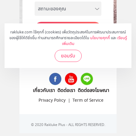
สมัคร
rakluke.com ใช้คุกกี้ (cookies) เพื่อวัตถุประสงค์ในการพัฒนาประสบการณ์
ของผู้ใช้ให้ดียิ่งขึ้น ท่านสามารถศึกษารายละเอียดได้ใน
นโยบายคุกกี้
และ
เรียนรู้
เพิ่มเติม
ยอมรับ
ติดตามเราได้ที่
เกี่ยวกับเรา
ติดต่อเรา
ติดต่อลงโฆษณา
Privacy Policy
|
Term of Service
© 2020 Rakluke Plus - ALL RIGHTS RESERVED.