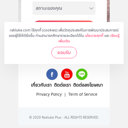
สมัคร
rakluke.com ใช้คุกกี้ (cookies) เพื่อวัตถุประสงค์ในการพัฒนาประสบการณ์
ของผู้ใช้ให้ดียิ่งขึ้น ท่านสามารถศึกษารายละเอียดได้ใน
นโยบายคุกกี้
และ
เรียนรู้
เพิ่มเติม
ยอมรับ
ติดตามเราได้ที่
เกี่ยวกับเรา
ติดต่อเรา
ติดต่อลงโฆษณา
Privacy Policy
|
Term of Service
© 2020 Rakluke Plus - ALL RIGHTS RESERVED.