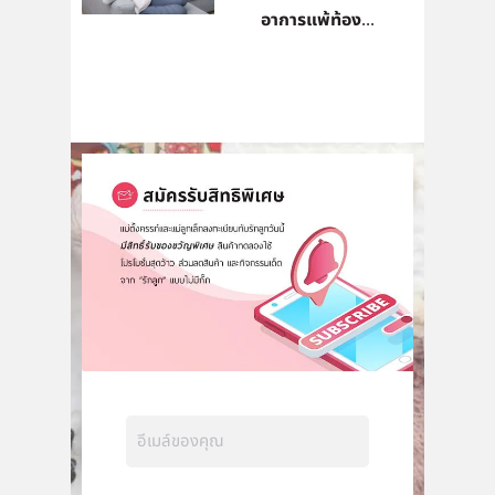
อาการแพ้ท้อง...