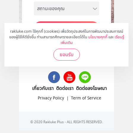
สมัคร
rakluke.com ใช้คุกกี้ (cookies) เพื่อวัตถุประสงค์ในการพัฒนาประสบการณ์
ของผู้ใช้ให้ดียิ่งขึ้น ท่านสามารถศึกษารายละเอียดได้ใน
นโยบายคุกกี้
และ
เรียนรู้
เพิ่มเติม
ยอมรับ
ติดตามเราได้ที่
เกี่ยวกับเรา
ติดต่อเรา
ติดต่อลงโฆษณา
Privacy Policy
|
Term of Service
© 2020 Rakluke Plus - ALL RIGHTS RESERVED.