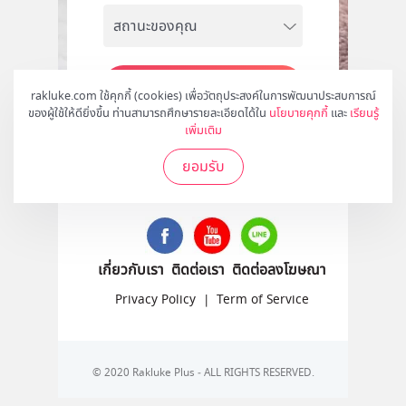
สมัคร
rakluke.com ใช้คุกกี้ (cookies) เพื่อวัตถุประสงค์ในการพัฒนาประสบการณ์
ของผู้ใช้ให้ดียิ่งขึ้น ท่านสามารถศึกษารายละเอียดได้ใน
นโยบายคุกกี้
และ
เรียนรู้
เพิ่มเติม
ยอมรับ
ติดตามเราได้ที่
เกี่ยวกับเรา
ติดต่อเรา
ติดต่อลงโฆษณา
Privacy Policy
|
Term of Service
© 2020 Rakluke Plus - ALL RIGHTS RESERVED.