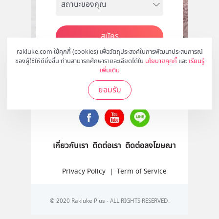
สมัคร
rakluke.com ใช้คุกกี้ (cookies) เพื่อวัตถุประสงค์ในการพัฒนาประสบการณ์
ของผู้ใช้ให้ดียิ่งขึ้น ท่านสามารถศึกษารายละเอียดได้ใน
นโยบายคุกกี้
และ
เรียนรู้
เพิ่มเติม
ติดตามเราได้ที่
ยอมรับ
เกี่ยวกับเรา
ติดต่อเรา
ติดต่อลงโฆษณา
Privacy Policy
|
Term of Service
© 2020 Rakluke Plus - ALL RIGHTS RESERVED.