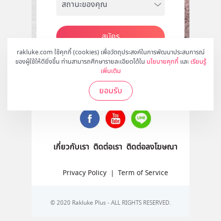
สมัคร
rakluke.com ใช้คุกกี้ (cookies) เพื่อวัตถุประสงค์ในการพัฒนาประสบการณ์
ของผู้ใช้ให้ดียิ่งขึ้น ท่านสามารถศึกษารายละเอียดได้ใน
นโยบายคุกกี้
และ
เรียนรู้
เพิ่มเติม
ติดตามเราได้ที่
ยอมรับ
เกี่ยวกับเรา
ติดต่อเรา
ติดต่อลงโฆษณา
Privacy Policy
|
Term of Service
© 2020 Rakluke Plus - ALL RIGHTS RESERVED.