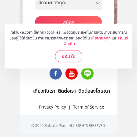
สมัคร
rakluke.com ใช้คุกกี้ (cookies) เพื่อวัตถุประสงค์ในการพัฒนาประสบการณ์
ของผู้ใช้ให้ดียิ่งขึ้น ท่านสามารถศึกษารายละเอียดได้ใน
นโยบายคุกกี้
และ
เรียนรู้
เพิ่มเติม
ติดตามเราได้ที่
ยอมรับ
เกี่ยวกับเรา
ติดต่อเรา
ติดต่อลงโฆษณา
Privacy Policy
|
Term of Service
© 2020 Rakluke Plus - ALL RIGHTS RESERVED.