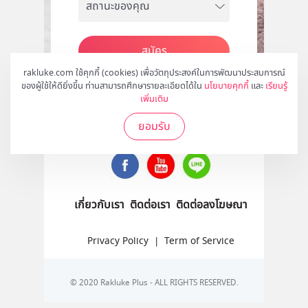
สมัคร
rakluke.com ใช้คุกกี้ (cookies) เพื่อวัตถุประสงค์ในการพัฒนาประสบการณ์
ของผู้ใช้ให้ดียิ่งขึ้น ท่านสามารถศึกษารายละเอียดได้ใน
นโยบายคุกกี้
และ
เรียนรู้
เพิ่มเติม
ติดตามเราได้ที่
ยอมรับ
เกี่ยวกับเรา
ติดต่อเรา
ติดต่อลงโฆษณา
Privacy Policy
|
Term of Service
© 2020 Rakluke Plus - ALL RIGHTS RESERVED.