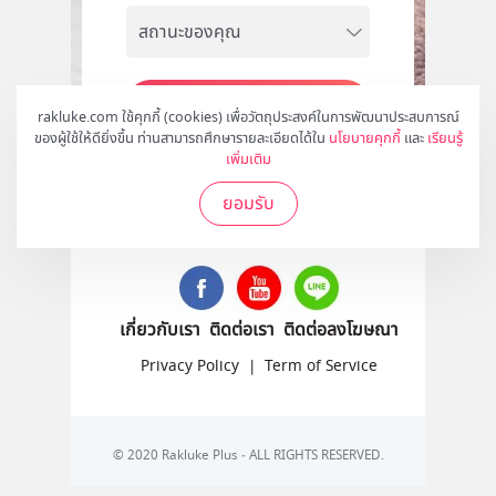
สมัคร
rakluke.com ใช้คุกกี้ (cookies) เพื่อวัตถุประสงค์ในการพัฒนาประสบการณ์
ของผู้ใช้ให้ดียิ่งขึ้น ท่านสามารถศึกษารายละเอียดได้ใน
นโยบายคุกกี้
และ
เรียนรู้
เพิ่มเติม
ยอมรับ
ติดตามเราได้ที่
เกี่ยวกับเรา
ติดต่อเรา
ติดต่อลงโฆษณา
Privacy Policy
|
Term of Service
© 2020 Rakluke Plus - ALL RIGHTS RESERVED.