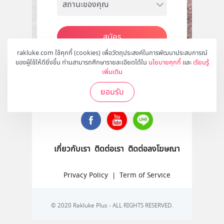
สมัคร
rakluke.com ใช้คุกกี้ (cookies) เพื่อวัตถุประสงค์ในการพัฒนาประสบการณ์
ของผู้ใช้ให้ดียิ่งขึ้น ท่านสามารถศึกษารายละเอียดได้ใน
นโยบายคุกกี้
และ
เรียนรู้
เพิ่มเติม
ติดตามเราได้ที่
ยอมรับ
เกี่ยวกับเรา
ติดต่อเรา
ติดต่อลงโฆษณา
Privacy Policy
|
Term of Service
© 2020 Rakluke Plus - ALL RIGHTS RESERVED.