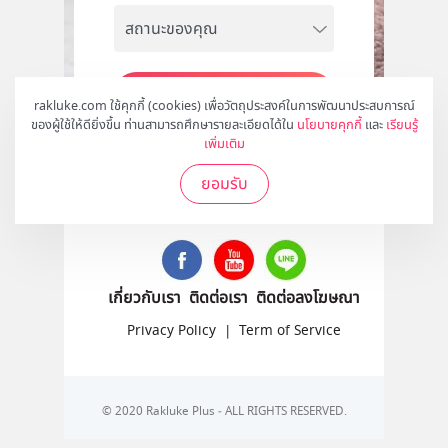
สมัคร
rakluke.com ใช้คุกกี้ (cookies) เพื่อวัตถุประสงค์ในการพัฒนาประสบการณ์
ของผู้ใช้ให้ดียิ่งขึ้น ท่านสามารถศึกษารายละเอียดได้ใน
นโยบายคุกกี้
และ
เรียนรู้
เพิ่มเติม
ยอมรับ
ติดตามเราได้ที่
เกี่ยวกับเรา
ติดต่อเรา
ติดต่อลงโฆษณา
Privacy Policy
|
Term of Service
© 2020 Rakluke Plus - ALL RIGHTS RESERVED.