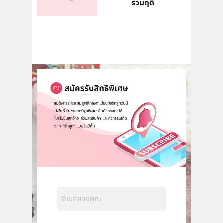
ร่วมฤดี