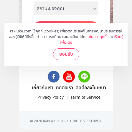
สมัคร
rakluke.com ใช้คุกกี้ (cookies) เพื่อวัตถุประสงค์ในการพัฒนาประสบการณ์
ของผู้ใช้ให้ดียิ่งขึ้น ท่านสามารถศึกษารายละเอียดได้ใน
นโยบายคุกกี้
และ
เรียนรู้
เพิ่มเติม
ยอมรับ
ติดตามเราได้ที่
เกี่ยวกับเรา
ติดต่อเรา
ติดต่อลงโฆษณา
Privacy Policy
|
Term of Service
© 2020 Rakluke Plus - ALL RIGHTS RESERVED.