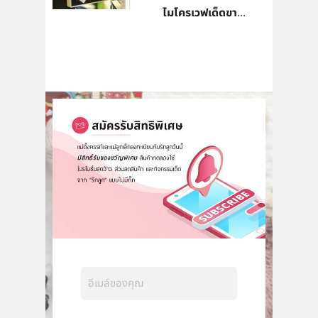
ไมโครเวฟเด็ดขา...