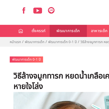
ตั้งครรภ์
พัฒนาการเด็ก
อาหารเด็ก
หน้าแรก
พัฒนาการเด็ก
พัฒนาการเด็ก 0-1 ปี
วิธีล้างจมูกทารก หยด
พัฒนาการเด็ก 0-1 ปี
วิธีล้างจมูกทารก หยดน้ำเกลือเค
หายใจโล่ง