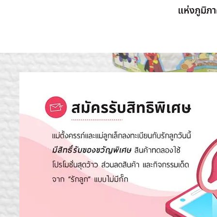
แห่งภูมิภา