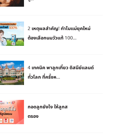
2 เหตุผลสำคัญ! ทำไมแม่ยุคใหม่
ต้องเลือกนมวัวแท้ 100...
4 เทคนิค พาลูกเที่ยว ดิสนีย์แลนด์
ทั่วโลก ที่ครั้งห...
กอดลูกยังไง ให้ลูกส
ตรอง