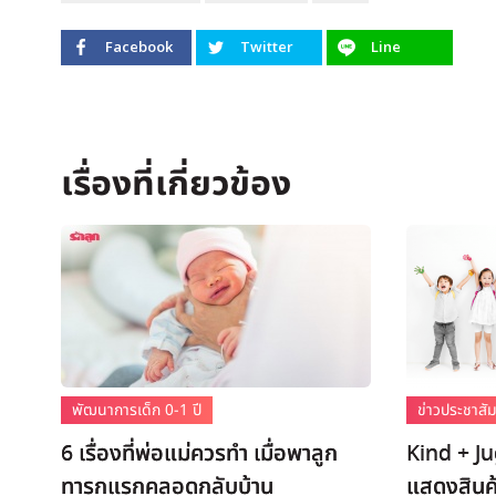
Facebook
Twitter
Line
พัฒนาการเด็ก 0-1 ปี
ข่าวประชาสัม
6 เรื่องที่พ่อแม่ควรทำ เมื่อพาลูก
Kind + J
ทารกแรกคลอดกลับบ้าน
แสดงสินค้