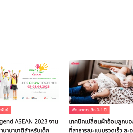
พันธ์
พัฒนาการเด็ก 0-1 ปี
ugend ASEAN 2023 งาน
เทคนิคเปลี่ยนผ้าอ้อมลูกนอ
านานาชาติสำหรับเด็ก
ที่สาธารณะแบบรวดเร็ว สะ