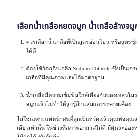
เลือกน้ำเกลือหยดจมูก น้ำเกลือล้างจ
ควรเลือกน้ำเกลือที่เป็นสูตรอ่อนโยน หรือสูตรชุ่ม
ได้ดี
ต้องใช้วัตถุดิบเกลือ Sodium Chloride ซึ่งเป็นเก
เกลือที่มีคุณภาพและได้มาตรฐาน
น้ำเกลือมีความเข้มข้นใกล้เคียงกับของเหลวในร่
จมูกแล้วไม่ทำให้ลูกรู้สึกแสบและระคายเคือง
ไม่ใช่เฉพาะแต่หน้าฝนที่ลูกเป็นหวัดแล้วคุณพ่อคุณแ
เดียวเท่านั้น ในช่วงที่สภาพอากาศไม่ดี มีฝุ่นละออ
ให้ลูกได้เช่นกันค่ะ