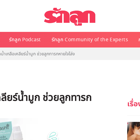
รักลูก Podcast
รักลูก Community of the Experts
น้ำเกลือเคลียร์น้ำมูก ช่วยลูกทารกหายใจโล่ง
ลียร์น้ำมูก ช่วยลูกทารก