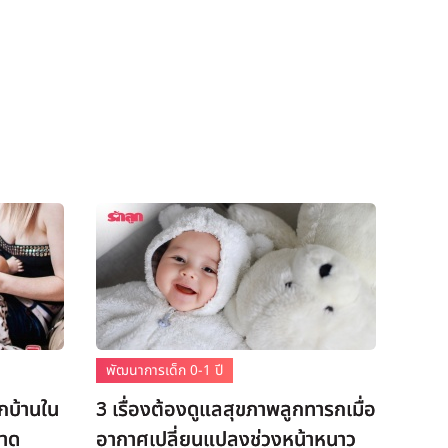
พัฒนาการเด็ก 0-1 ปี
กบ้านใน
3 เรื่องต้องดูแลสุขภาพลูกทารกเมื่อ
อาด
อากาศเปลี่ยนแปลงช่วงหน้าหนาว