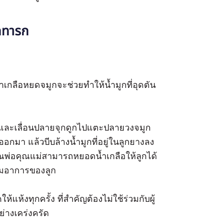
ูกทารก
เกลือหยดจมูกจะช่วยทำให้น้ำมูกที่อุดตัน
อก และเลื่อนปลายจุกดูกไปแตะปลายวงจมูก
อกมา แล้วบีบล้างน้ำมูกที่อยู่ในลูกยางลง
คุณพ่อคุณแม่สามารถหยอดน้ำเกลือให้ลูกได้
ตามอาการของลูก
แห้งทุกครั้ง ที่สำคัญต้องไม่ใช้ร่วมกับผู้
่างเคร่งครัด