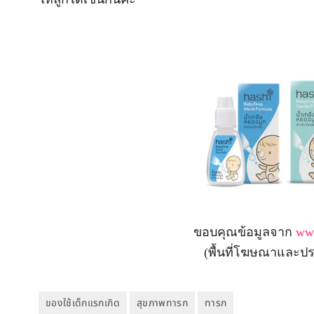
ขอบคุณข้อมูลจาก
www
(พื้นที่โฆษณาและปร
ของใช้เด็กแรกเกิด
สุขภาพทารก
ทารก