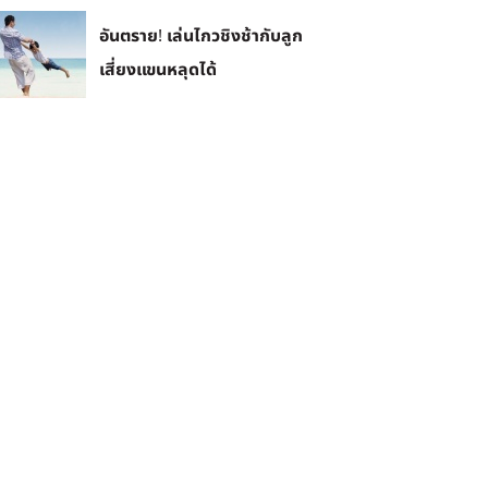
อันตราย! เล่นไกวชิงช้ากับลูก
เสี่ยงแขนหลุดได้