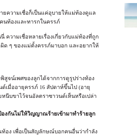
หลายความเชื่อก็เป็นแค่อุบายให้แม่ท้องดูแล
กับคนท้องและทารกในครรภ์
 ความเชื่อหลายเรื่องเกี่ยวกับแม่ท้องที่ถูก
อผิด ๆ ของแม่ตั้งครรภ์มาบอก และอยากให้
สูจน์เพศของลูกได้จากการดูรูปร่างท้อง
์เมื่ออายุครรภ์ 16 สัปดาห์ขึ้นไป (อายุ
้อายหนีบขาไว้จนอัลตราซาวนด์เห็นหรือเปล่า
 ป้องกันไม่ให้วิญญาณร้ายเข้ามาทำร้ายลูก
ณท้อง เพื่อเป็นสัญลักษณ์บอกคนอื่นว่ากำลัง