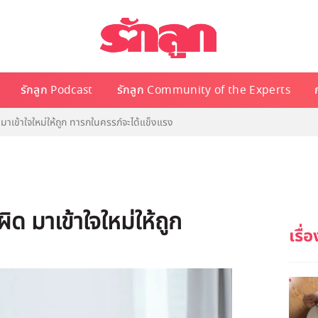
รักลูก Podcast
รักลูก Community of the Experts
ด มาเข้าใจใหม่ให้ถูก ทารกในครรภ์จะได้แข็งแรง
ผิด มาเข้าใจใหม่ให้ถูก