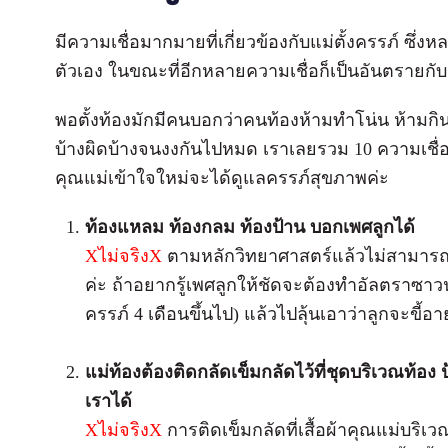
มีความเชื่อมากมายที่เกี่ยวข้องกับแม่ตั้งครรภ์ ซึ่ง
ตัวเอง ในขณะที่อีกหลายความเชื่อก็เป็นอันตราย
พอตั้งท้องมักมีคนบอกว่าคนท้องห้ามทำโน่น ห้ามกินนี่
บ้างผิดบ้างจนงงกันไปหมด เราเลยรวม 10 ความเชื่
คุณแม่เข้าใจใหม่จะได้ดูแลครรภ์สุขภาพค่ะ
ท้องแหลม ท้องกลม ท้องป้าน บอกเพศลูกได้
Xไม่จริงX
ตามหลักวิทยาศาสตร์แล้วไม่สามารถพิ
ค่ะ ถ้าอยากรู้เพศลูกให้ชัดจะต้องทำอัลตราซาวนด
ครรภ์ 4 เดือนขึ้นไป) แล้วไปลุ้นเอาว่าลูกจะขี
แม่ท้องต้องติด
กลัดเข็มกลัดไว้ที่ชุดบริเวณท้อง
เราได้
X
ไม่จริง
X
การติดเข็มกลัดที่เสื้อผ้าคุณแม่บริเว