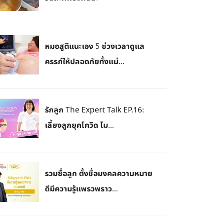
หมอสูติแนะเอง 5 ช่วงเวลาดูแล
ครรภ์ให้ปลอดภัยทั้งแม่...
รักลูก The Expert Talk EP.16:
เลี้ยงลูกยุคโควิด ไม...
รวมชื่อลูก ตั้งชื่อมงคลความหมาย
ดีมีความรู้แพรวพราว...