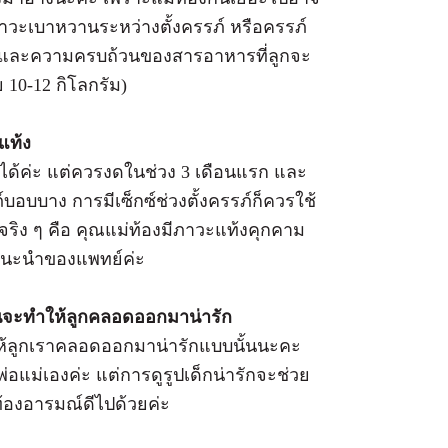
ีภาวะเบาหวานระหว่างตั้งครรภ์ หรือครรภ์
ภาพและความครบถ้วนของสารอาหารที่ลูกจะ
ย 10-12 กิโลกรัม)
แท้ง
รภ์ได้ค่ะ แต่ควรงดในช่วง 3 เดือนแรก และ
บอบบาง การมีเซ็กซ์ช่วงตั้งครรภ์ก็ควรใช้
มจริง ๆ คือ คุณแม่ท้องมีภาวะแท้งคุกคาม
ำแนะนำของแพทย์ค่ะ
บ้านจะทำให้ลูกคลอดออกมาน่ารัก
ำให้ลูกเราคลอดออกมาน่ารักแบบนั้นนะคะ
แม่เองค่ะ แต่การดูรูปเด็กน่ารักจะช่วย
ท้องอารมณ์ดีไปด้วยค่ะ