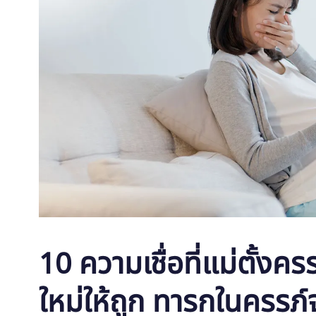
10 ความเชื่อที่แม่ตั้งครร
ใหม่ให้ถูก ทารกในครรภ์