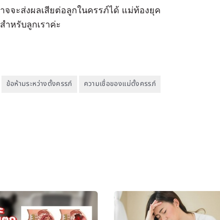
อาจจะส่งผลเสียต่อลูกในครรภ์ได้ แม่ท้องยุค
สุดสำหรับลูกเราค่ะ
ข้อห้ามระหว่างตั้งครรภ์
ความเชื่อของแม่ตั้งครรภ์