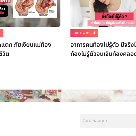
์
สุขภาพครรภ์
แตก ภัยเงียบแม่ท้อง
อาการคนท้องไม่รู้ตัว มีจริ
ีวิต
ท้องไม่รู้ตัวจนเจ็บท้องคลอ