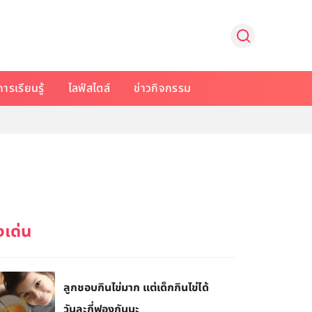
การเรียนรู้
ไลฟ์สไตล์
ข่าวกิจกรรม
ลูกชอบกินไข่มาก แต่เด็กกินไข่ได้
วันละกี่ฟองกันนะ