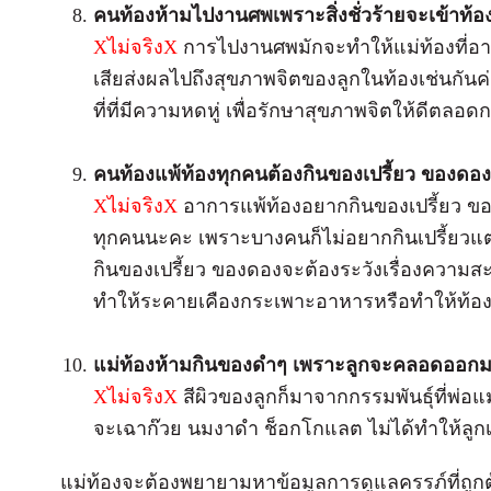
คนท้องห้ามไปงานศพเพราะสิ่งชั่วร้ายจะเข้าท้อ
X
ไม่จริง
X
การไปงานศพมักจะทำให้แม่ท้องที่อาร
เสียส่งผลไปถึงสุขภาพจิตของลูกในท้องเช่นกันค่
ที่ที่มีความหดหู่ เพื่อรักษาสุขภาพจิตให้ดีตลอดก
คนท้องแพ้ท้องทุกคนต้องกินของเปรี้ยว ของดอง
X
ไม่จริง
X
อาการแพ้ท้องอยากกินของเปรี้ยว ขอ
ทุกคนนะคะ เพราะบางคนก็ไม่อยากกินเปรี้ยวแต่ก
กินของเปรี้ยว ของดองจะต้องระวังเรื่องควา
ทำให้ระคายเคืองกระเพาะอาหารหรือทำให้ท้องเ
แม่ท้องห้ามกินของดำๆ เพราะลูกจะคลอดออกม
X
ไม่จริง
X
สีผิวของลูกก็มาจากกรรมพันธุ์ที่พ่อ
จะเฉาก๊วย นมงาดำ ช็อกโกแลต ไม่ได้ทำให้ลูกเ
แม่ท้องจะต้องพยายามหาข้อมูลการดูแลครรภ์ที่ถู