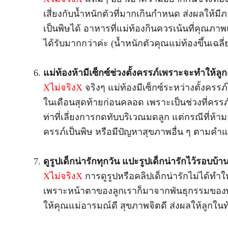
เสี่ยงกับน้ำหนักตัวที่มากเกินกำหนด ส่งผลให้ม
เป็นพิษได้ อาหารที่แม่ท้องกินควรเน้นที่คุณ
ได้รับมากกว่าค่ะ (น้ำหนักตัวคุณแม่ท้องขึ้นเฉลี่
แม่ท้องห้ามีเซ็กซ์ช่วงตั้งครรภ์เพราะจะทำให้ลูก
X
ไม่จริง
X
จริงๆ แม่ท้องมีเซ็กซ์ระหว่างตั้งคร
ในเดือนสุดท้ายก่อนคลอด เพราะเป็นช่วงที่ครรภ์
ท่าที่เลี่ยงการกดทับบริเวณมดลูก แต่กรณีที่ห้า
ครรภ์เป็นพิษ หรือมีปัญหาสุขภาพอื่น ๆ ตามค
ดูรูปเด็กน่ารักทุกวัน แปะรูปเด็กน่ารักไว้รอบ
X
ไม่จริง
X
การดูรูปหรือคลิปเด็กน่ารักไม่ได้ท
เพราะหน้าตาของลูกเราก็มาจากพันธุกรรมของพ่อ
ให้คุณแม่อารมณ์ดี สุขภาพจิตดี ส่งผลให้ลูกใน