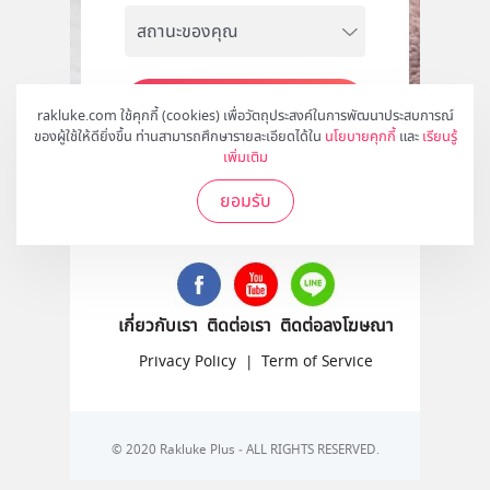
สมัคร
rakluke.com ใช้คุกกี้ (cookies) เพื่อวัตถุประสงค์ในการพัฒนาประสบการณ์
ของผู้ใช้ให้ดียิ่งขึ้น ท่านสามารถศึกษารายละเอียดได้ใน
นโยบายคุกกี้
และ
เรียนรู้
เพิ่มเติม
ยอมรับ
ติดตามเราได้ที่
เกี่ยวกับเรา
ติดต่อเรา
ติดต่อลงโฆษณา
Privacy Policy
|
Term of Service
© 2020 Rakluke Plus - ALL RIGHTS RESERVED.