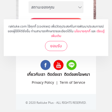
สมัคร
rakluke.com ใช้คุกกี้ (cookies) เพื่อวัตถุประสงค์ในการพัฒนาประสบการณ์
ของผู้ใช้ให้ดียิ่งขึ้น ท่านสามารถศึกษารายละเอียดได้ใน
นโยบายคุกกี้
และ
เรียนรู้
เพิ่มเติม
ยอมรับ
ติดตามเราได้ที่
เกี่ยวกับเรา
ติดต่อเรา
ติดต่อลงโฆษณา
Privacy Policy
|
Term of Service
© 2020 Rakluke Plus - ALL RIGHTS RESERVED.