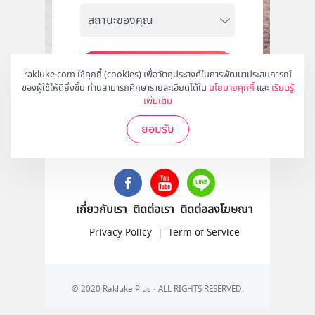
สมัคร
rakluke.com ใช้คุกกี้ (cookies) เพื่อวัตถุประสงค์ในการพัฒนาประสบการณ์
ของผู้ใช้ให้ดียิ่งขึ้น ท่านสามารถศึกษารายละเอียดได้ใน
นโยบายคุกกี้
และ
เรียนรู้
เพิ่มเติม
ยอมรับ
ติดตามเราได้ที่
เกี่ยวกับเรา
ติดต่อเรา
ติดต่อลงโฆษณา
Privacy Policy
|
Term of Service
© 2020 Rakluke Plus - ALL RIGHTS RESERVED.